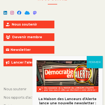
Nous soutenir
Devenir membre
Newsletter
Lancer l'alerte
ALLER PLUS LOIN
Nous soutenir
Nos rapports d’activité
La Maison des Lanceurs d’Alerte
lance une nouvelle newsletter :