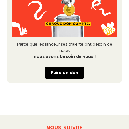
de
l’article
Parce que les lanceur·ses d'alerte ont besoin de
nous,
nous avons besoin de vous !
Faire un don
NOUS SUIVRE