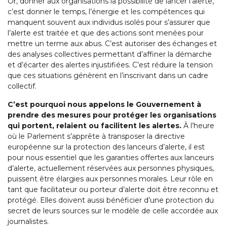
Or, donner aux organisations la possibilité de lancer l’alerte,
c’est donner le temps, l’énergie et les compétences qui
manquent souvent aux individus isolés pour s’assurer que
l’alerte est traitée et que des actions sont menées pour
mettre un terme aux abus. C’est autoriser des échanges et
des analyses collectives permettant d’affiner la démarche
et d’écarter des alertes injustifiées. C’est réduire la tension
que ces situations génèrent en l’inscrivant dans un cadre
collectif.
C’est pourquoi nous appelons le Gouvernement à
prendre des mesures pour protéger les organisations
qui portent, relaient ou facilitent les alertes.
À l’heure
où le Parlement s’apprête à transposer la directive
européenne sur la protection des lanceurs d’alerte, il est
pour nous essentiel que les garanties offertes aux lanceurs
d’alerte, actuellement réservées aux personnes physiques,
puissent être élargies aux personnes morales. Leur rôle en
tant que facilitateur ou porteur d’alerte doit être reconnu et
protégé. Elles doivent aussi bénéficier d’une protection du
secret de leurs sources sur le modèle de celle accordée aux
journalistes.