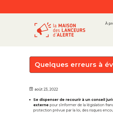
À pr
Quelques erreurs à év
août 23, 2022
Se dispenser de recourir à un conseil jur
externe
pour s’informer de la législation fran
protection prévue par la loi, des risques encou