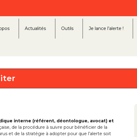
opos
Actualités
Outils
Je lance l’alerte !
iter
idique interne (référent, déontologue, avocat) et
çaise, de la procédure à suivre pour bénéficier de la
rus et de la stratégie à adopter pour que l’alerte soit