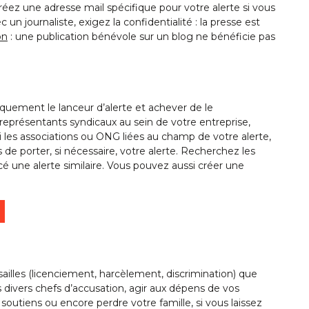
réez une adresse mail spécifique pour votre alerte si vous
n journaliste, exigez la confidentialité : la presse est
on
: une publication bénévole sur un blog ne bénéficie pas
giquement le lanceur d’alerte et achever de le
s représentants syndicaux au sein de votre entreprise,
si les associations ou ONG liées au champ de votre alerte,
s de porter, si nécessaire, votre alerte. Recherchez les
 une alerte similaire. Vous pouvez aussi créer une
sailles (licenciement, harcèlement, discrimination) que
 divers chefs d’accusation, agir aux dépens de vos
s soutiens ou encore perdre votre famille, si vous laissez