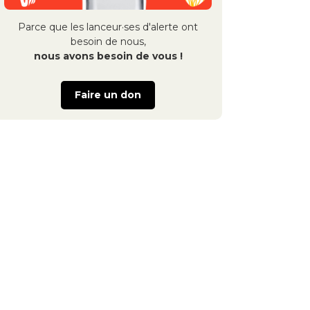
Parce que les lanceur·ses d'alerte ont
besoin de nous,
nous avons besoin de vous !
Faire un don