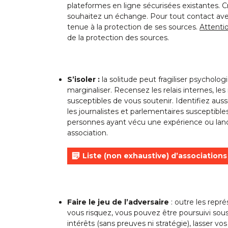
plateformes en ligne sécurisées existantes. C
souhaitez un échange. Pour tout contact avec u
tenue à la protection de ses sources.
Attenti
de la protection des sources.
S’isoler :
la solitude peut fragiliser psycholo
marginaliser. Recensez les relais internes, le
susceptibles de vous soutenir. Identifiez aus
les journalistes et parlementaires susceptible
personnes ayant vécu une expérience ou lancé
association.
Liste (non exhaustive) d’associations
Faire le jeu de l’adversaire
: outre les repré
vous risquez, vous pouvez être poursuivi sous
intérêts (sans preuves ni stratégie), lasser vo