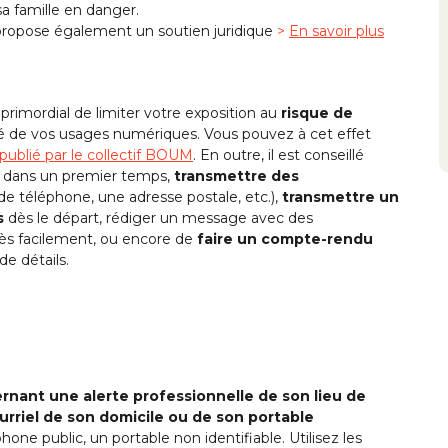
a famille en danger.
 propose également un soutien juridique
>
En savoir plus
t primordial de limiter votre exposition au
risque de
té de vos usages numériques. Vous pouvez à cet effet
ublié par le collectif BOUM
. En outre, il est conseillé
dans un premier temps,
transmettre des
 téléphone, une adresse postale, etc.),
transmettre un
s
dès le départ, rédiger un message avec des
rès facilement, ou encore de
faire un compte-rendu
de détails.
rnant une alerte professionnelle de son lieu de
rriel de son domicile ou de son portable
hone public, un portable non identifiable. Utilisez les