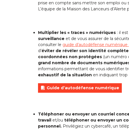
prise en compte sans mettre son emploi ou s
L’équipe de la Maison des Lanceurs d’Alerte
Multiplier les « traces » numériques
: il es
surveillance
et de vous assurer de la sécuri
consulter le
guide d’autodéfense numérique p
d’
éviter de révéler son identité complète
coordonnées non protégées
(un numéro de
grand nombre de documents numérique
informations permettant de vous identifier t
exhaustif de la situation
en indiquant trop 
Guide d’autodéfense numérique
Téléphoner ou envoyer un courriel conce
travail
et/ou
téléphoner ou envoyer un cou
personnel.
Privilégiez un cybercafé, un télép