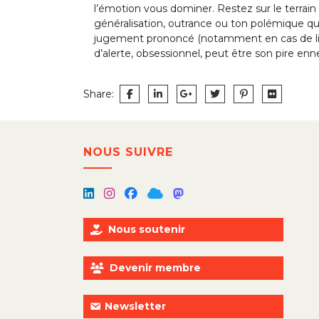
l’émotion vous dominer. Restez sur le terrain
généralisation, outrance ou ton polémique qui 
jugement prononcé (notamment en cas de licen
d’alerte, obsessionnel, peut être son pire enn
Share:
Navigation
NOUS SUIVRE
de
l’article
Nous soutenir
Devenir membre
Newsletter