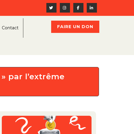
FAIRE UN DON
Contact
 » par l’extrême