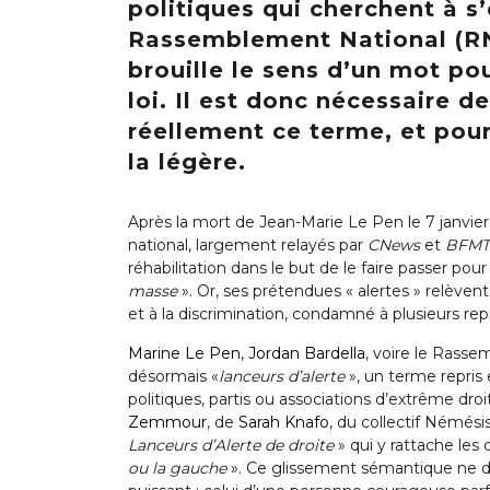
politiques qui cherchent à s
Rassemblement National (RN)
brouille le sens d’un mot po
loi. Il est donc nécessaire d
réellement ce terme, et pour
la légère.
Après la mort de Jean-Marie Le Pen le 7 janvi
national, largement relayés par
CNews
et
BFMT
réhabilitation dans le but de le faire passer pour
masse
». Or, ses prétendues « alertes » relèvent 
et à la discrimination, condamné à plusieurs rep
Marine Le Pen
,
Jordan Bardella
, voire le Rass
désormais «
lanceurs d’alerte
», un terme repris
politiques, partis ou associations d’extrême dro
Zemmour
, de
Sarah Knafo
, du collectif Némési
Lanceurs d’Alerte de droite
» qui y rattache les 
ou la gauche
». Ce glissement sémantique ne doi