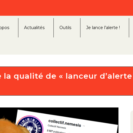
opos
Actualités
Outils
Je lance l’alerte !
 la qualité de « lanceur d’alerte