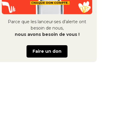
Parce que les lanceur·ses d'alerte ont
besoin de nous,
nous avons besoin de vous !
Faire un don