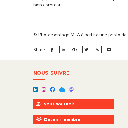
bien commun.
© Photomontage MLA à partir d’une photo d
Share:
Navigation
NOUS SUIVRE
de
l’article
Nous soutenir
Devenir membre