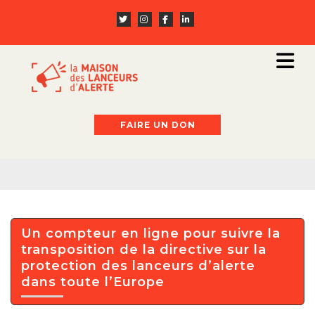
FAIRE UN DON
Un compteur en ligne pour suivre la
transposition de la directive sur la
protection des lanceurs d’alerte
dans toute l’Europe