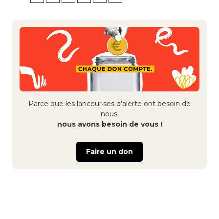
Navigation
de
l’article
Parce que les lanceur·ses d'alerte ont besoin de
nous,
nous avons besoin de vous !
Faire un don