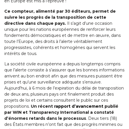
en Europe est mis à l’épreuve !
Ce compteur, alimenté par 30 éditeurs, permet de
suivre les progrès de la transposition de cette
directive dans chaque pays.
Il s’agit d’une occasion
unique pour les nations européennes de renforcer leurs
fondements démocratiques et de mettre en œuvre, dans
toute l’Europe, des droits à l’alerte véritablement
progressistes, cohérents et homogènes qui servent les
intérêts de tous.
La société civile européenne a depuis longtemps compris
que l’alerte consiste à s’assurer que les bonnes informations
arrivent au bon endroit afin que des mesures puissent être
prises et qu’une surveillance adéquate s’ensuive.
Aujourd’hui, à 6 mois de l’expiration du délai de transposition
de deux ans, plusieurs pays ont finalement produit des
projets de loi et certains consultent le public sur ces
propositions.
Un récent
rapport d’avancement
publié
par WIN et Transparency International a constaté
d’énormes retards dans le processus
. Deux tiers (18)
des États membres n’ont fait que des progrès minimes ou