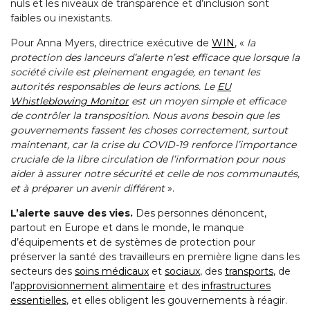
nuls et les niveaux de transparence et d’inclusion sont
faibles ou inexistants.
Pour Anna Myers, directrice exécutive de
WIN
, «
la
protection des lanceurs d’alerte n’est efficace que lorsque la
société civile est pleinement engagée, en tenant les
autorités responsables de leurs actions. Le
EU
Whistleblowing Monitor
est un moyen simple et efficace
de contrôler la transposition. Nous avons besoin que les
gouvernements fassent les choses correctement, surtout
maintenant, car la crise du COVID-19 renforce l’importance
cruciale de la libre circulation de l’information pour nous
aider à assurer notre sécurité et celle de nos communautés,
et à préparer un avenir différent
».
L’alerte sauve des vies.
Des personnes dénoncent,
partout en Europe et dans le monde, le manque
d’équipements et de systèmes de protection pour
préserver la santé des travailleurs en première ligne dans les
secteurs des
soins médicaux
et
sociaux
, des
transports
, de
l’
approvisionnement alimentaire
et des
infrastructures
essentielles
, et elles obligent les gouvernements à réagir.