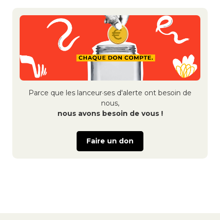
Navigation
de
l’article
Parce que les lanceur·ses d'alerte ont besoin de
nous,
nous avons besoin de vous !
Faire un don