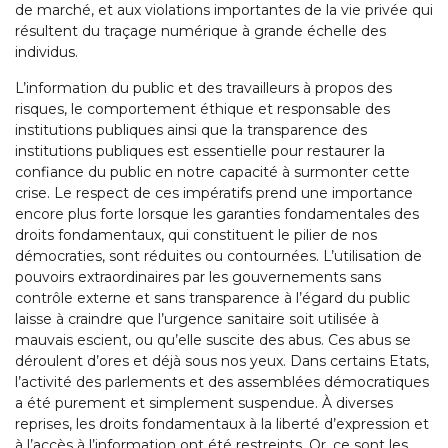
de marché, et aux violations importantes de la vie privée qui
résultent du traçage numérique à grande échelle des
individus.
L’information du public et des travailleurs à propos des
risques, le comportement éthique et responsable des
institutions publiques ainsi que la transparence des
institutions publiques est essentielle pour restaurer la
confiance du public en notre capacité à surmonter cette
crise. Le respect de ces impératifs prend une importance
encore plus forte lorsque les garanties fondamentales des
droits fondamentaux, qui constituent le pilier de nos
démocraties, sont réduites ou contournées. L’utilisation de
pouvoirs extraordinaires par les gouvernements sans
contrôle externe et sans transparence à l’égard du public
laisse à craindre que l’urgence sanitaire soit utilisée à
mauvais escient, ou qu’elle suscite des abus. Ces abus se
déroulent d’ores et déjà sous nos yeux. Dans certains Etats,
l’activité des parlements et des assemblées démocratiques
a été purement et simplement suspendue. À diverses
reprises, les droits fondamentaux à la liberté d’expression et
à l’accès à l’information ont été restreints. Or, ce sont les