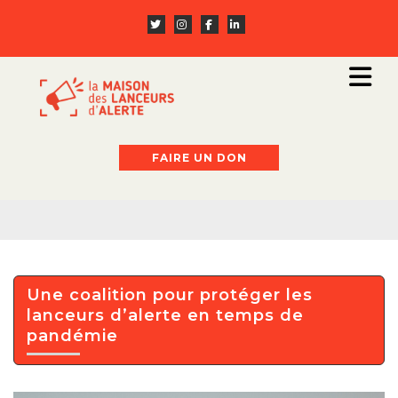
FAIRE UN DON
Une coalition pour protéger les
lanceurs d’alerte en temps de
pandémie