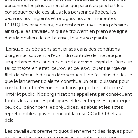
personnes les plus vulnérables qui paient au prix fort les
conséquence de ces abus : les personnes âgées, les
pauvres, les migrants et réfugiés, les communautés
LGBTQ, les prisonniers, les nombreux travailleurs précaires
ainsi que les travailleurs qui se trouvent en première ligne
dans la gestion de cette crise, tels les soignants.
Lorsque les décisions sont prises dans des conditions
d’urgence, souvent à l’écart du contrôle démocratique,
l’importance des lanceurs d’alerte devient capitale. Dans un
tel contexte en effet, ceux-ci et celles-ci jouent le rôle de
filet de sécurité de nos démocraties. Il ne fait plus de doute
que le lancement d’alerte constitue un outil puissant pour
combattre et prévenir les actions qui portent atteinte à
l’intérêt public. Nos organisations appellent par conséquent
toutes les autorités publiques et les entreprises à protéger
ceux qui dénoncent les préjudices, les abus et les actes
répréhensibles graves pendant la crise COVID-19 et au-
delà.
Les travailleurs prennent quotidiennement des risques pour
maintenir les nombreux services essentiels dont nous