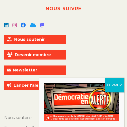
NOUS SUIVRE
Nous soutenir
Devenir membre
Newsletter
Lancer l'alerte
ALLER PLUS LOIN
Nous soutenir