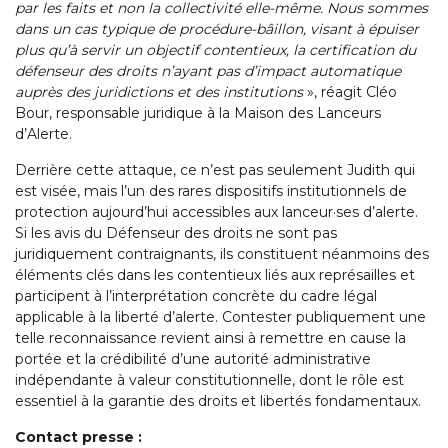
par les faits et non la collectivité elle-même. Nous sommes
dans un cas typique de procédure-bâillon, visant à épuiser
plus qu’à servir un objectif contentieux, la certification du
défenseur des droits n’ayant pas d’impact automatique
auprès des juridictions et des institutions
», réagit Cléo
Bour, responsable juridique à la Maison des Lanceurs
d’Alerte.
Derrière cette attaque, ce n’est pas seulement Judith qui
est visée, mais l’un des rares dispositifs institutionnels de
protection aujourd’hui accessibles aux lanceur·ses d’alerte.
Si les avis du Défenseur des droits ne sont pas
juridiquement contraignants, ils constituent néanmoins des
éléments clés dans les contentieux liés aux représailles et
participent à l’interprétation concrète du cadre légal
applicable à la liberté d’alerte. Contester publiquement une
telle reconnaissance revient ainsi à remettre en cause la
portée et la crédibilité d’une autorité administrative
indépendante à valeur constitutionnelle, dont le rôle est
essentiel à la garantie des droits et libertés fondamentaux.
Contact presse :