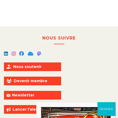
NOUS SUIVRE
Nous soutenir
Devenir membre
Newsletter
Lancer l'alerte