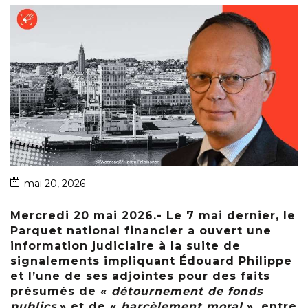
mai 20, 2026
Mercredi 20 mai 2026.- Le 7 mai dernier, le
Parquet national financier a ouvert une
information judiciaire à la suite de
signalements impliquant Édouard Philippe
et l’une de ses adjointes pour des faits
présumés de «
détournement de fonds
publics
» et de «
harcèlement moral
», entre