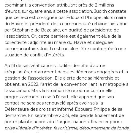
examinant la convention attribuant près de 2 millions
d’euros, sur quatre ans, à cette association, Judith constate
que celle-ci est co-signée par Édouard Philippe, alors maire
du Havre et président de la communauté urbaine, ainsi que
par Stéphanie de Bazelaire, en qualité de présidente de
l’association. Or, cette dernière est également élue de la
collectivité : adjointe au maire du Havre et déléguée
communautaire. Judith estime alors être confrontée à une
situation de conflit d’intérêts.
Au fil de ses vérifications, Judith identifie d’autres
irrégularités, notamment dans les dépenses engagées et la
gestion de l’association. Elle alerte donc sa hiérarchie et
obtient, en 2022, l’arrêt de la convention liant la métropole à
l’association. Mais la situation se retourne contre elle :
progressivement mise à l’écart, elle apprend que son
contrat ne sera pas renouvelé après avoir saisi la
Défenseure des droits et informé Édouard Philippe de sa
démarche. En septembre 2023, elle décide finalement de
porter plainte auprès du Parquet national financier pour «
prise illégale d’intérêts, favoritisme, détournement de fonds