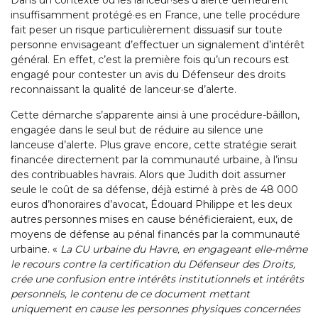
Dans un contexte où les lanceur·ses d’alerte demeurent
insuffisamment protégé·es en France, une telle procédure
fait peser un risque particulièrement dissuasif sur toute
personne envisageant d’effectuer un signalement d’intérêt
général. En effet, c’est la première fois qu’un recours est
engagé pour contester un avis du Défenseur des droits
reconnaissant la qualité de lanceur·se d’alerte.
Cette démarche s’apparente ainsi à une procédure-bâillon,
engagée dans le seul but de réduire au silence une
lanceuse d’alerte. Plus grave encore, cette stratégie serait
financée directement par la communauté urbaine, à l’insu
des contribuables havrais. Alors que Judith doit assumer
seule le coût de sa défense, déjà estimé à près de 48 000
euros d’honoraires d’avocat, Édouard Philippe et les deux
autres personnes mises en cause bénéficieraient, eux, de
moyens de défense au pénal financés par la communauté
urbaine. «
La CU urbaine du Havre, en engageant elle-même
le recours contre la certification du Défenseur des Droits,
crée une confusion entre intérêts institutionnels et intérêts
personnels, le contenu de ce document mettant
uniquement en cause les personnes physiques concernées