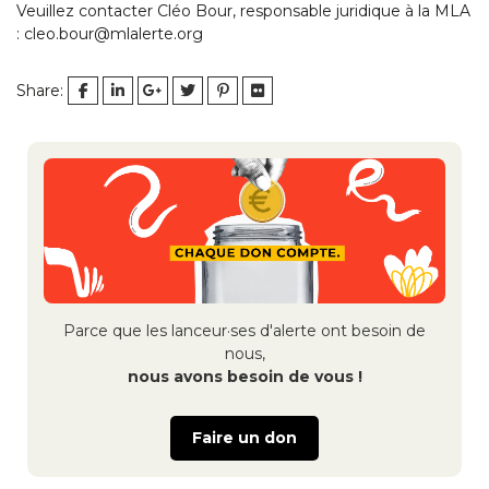
Veuillez contacter Cléo Bour, responsable juridique à la MLA
: cleo.bour@mlalerte.org
Share:
Navigation
de
l’article
Parce que les lanceur·ses d'alerte ont besoin de
nous,
nous avons besoin de vous !
Faire un don