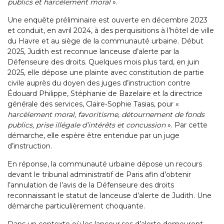
publics et harcèlement moral
».
Une enquête préliminaire est ouverte en décembre 2023
et conduit, en avril 2024, à des perquisitions à l’hôtel de ville
du Havre et au siège de la communauté urbaine. Début
2025, Judith est reconnue lanceuse d’alerte par la
Défenseure des droits. Quelques mois plus tard, en juin
2025, elle dépose une plainte avec constitution de partie
civile auprès du doyen des juges d’instruction contre
Édouard Philippe, Stéphanie de Bazelaire et la directrice
générale des services, Claire-Sophie Tasias, pour «
harcèlement moral, favoritisme, détournement de fonds
publics, prise illégale d’intérêts et concussion
». Par cette
démarche, elle espère être entendue par un juge
d’instruction.
En réponse, la communauté urbaine dépose un recours
devant le tribunal administratif de Paris afin d’obtenir
l’annulation de l’avis de la Défenseure des droits
reconnaissant le statut de lanceuse d’alerte de Judith. Une
démarche particulièrement choquante.