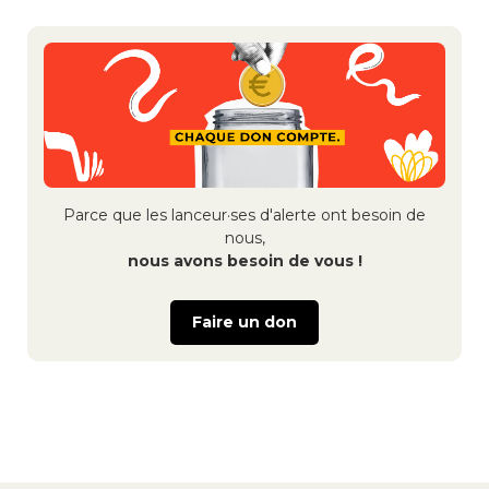
Navigation
de
l’article
Parce que les lanceur·ses d'alerte ont besoin de
nous,
nous avons besoin de vous !
Faire un don