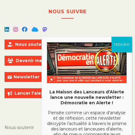
NOUS SUIVRE
Nous soutenir
Devenir membre
Newsletter
La Maison des Lanceurs d’Alerte
Lancer l'alerte
lance une nouvelle newsletter :
Démocratie en Alerte !
ALLER PLUS LOIN
Pensée comme un espace d’analyse
et de réflexion, cette newsletter
décrypte l’actualité à travers le prisme
Nous soutenir
des lanceurs et lanceuses d’alerte,
afin de mieux comprendre leurs