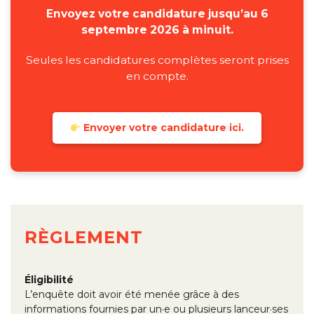
Envoyez votre candidature jusqu’au 6
septembre 2026 à minuit.
Seules les candidatures complètes seront prises
en compte.
Envoyer votre candidature ici.
RÈGLEMENT
Éligibilité
L’enquête doit avoir été menée grâce à des
informations fournies par un·e ou plusieurs lanceur·ses