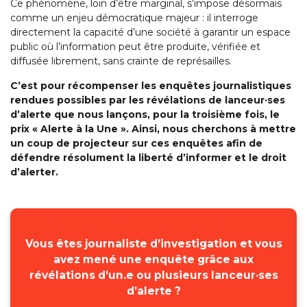
Ce phénomène, loin d’être marginal, s’impose désormais
comme un enjeu démocratique majeur : il interroge
directement la capacité d’une société à garantir un espace
public où l’information peut être produite, vérifiée et
diffusée librement, sans crainte de représailles.
C’est pour récompenser les enquêtes journalistiques
rendues possibles par les révélations de lanceur·ses
d’alerte que nous lançons, pour la troisième fois, le
prix « Alerte à la Une ». Ainsi, nous cherchons à mettre
un coup de projecteur sur ces enquêtes afin de
défendre résolument la liberté d’informer et le droit
d’alerter.
Vous êtes journaliste d’investigation et vous
avez mené une enquête grâce aux
révélations d’un.e ou plusieurs lanceur·ses
d’alerte ?