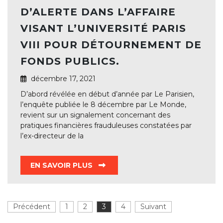
D’ALERTE DANS L’AFFAIRE
VISANT L’UNIVERSITÉ PARIS
VIII POUR DÉTOURNEMENT DE
FONDS PUBLICS.
décembre 17, 2021
D’abord révélée en début d’année par Le Parisien,
l’enquête publiée le 8 décembre par Le Monde,
revient sur un signalement concernant des
pratiques financières frauduleuses constatées par
l’ex-directeur de la
EN SAVOIR PLUS
Pagination
Précédent
1
Page
2
Page
3
Page
4
Page
Suivant