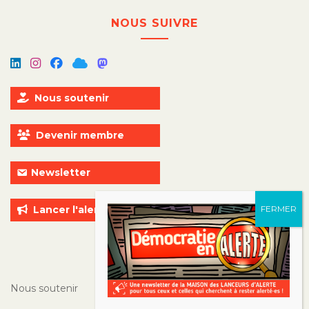
NOUS SUIVRE
Nous soutenir
Devenir membre
Newsletter
Lancer l'alerte
ALLER PLUS LOIN
Nous soutenir