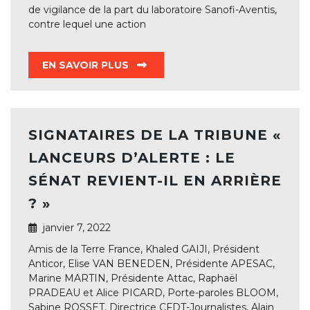
de vigilance de la part du laboratoire Sanofi-Aventis,
contre lequel une action
EN SAVOIR PLUS
SIGNATAIRES DE LA TRIBUNE «
LANCEURS D’ALERTE : LE
SÉNAT REVIENT-IL EN ARRIÈRE
? »
janvier 7, 2022
Amis de la Terre France, Khaled GAIJI, Président
Anticor, Elise VAN BENEDEN, Présidente APESAC,
Marine MARTIN, Présidente Attac, Raphaël
PRADEAU et Alice PICARD, Porte-paroles BLOOM,
Sabine ROSSET, Directrice CFDT-Journalistes, Alain