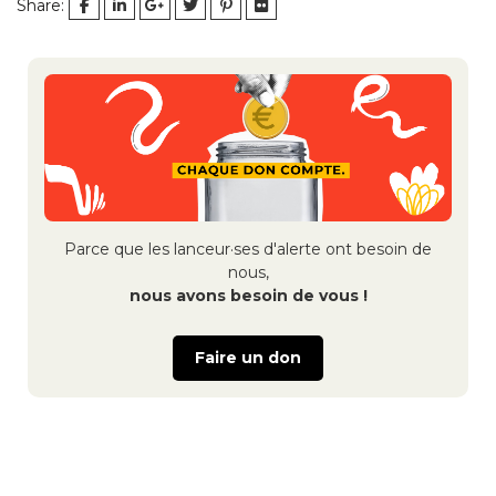
Share:
Navigation
de
l’article
Parce que les lanceur·ses d'alerte ont besoin de
nous,
nous avons besoin de vous !
Faire un don