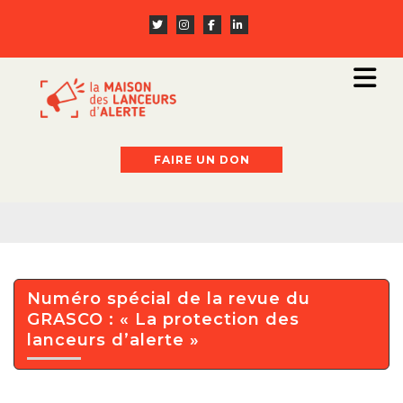
FAIRE UN DON
Numéro spécial de la revue du
GRASCO : « La protection des
lanceurs d’alerte »