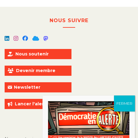
NOUS SUIVRE
Nous soutenir
Devenir membre
Newsletter
Lancer l'alerte
ALLER PLUS LOIN